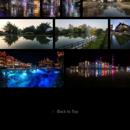
↑
Back to Top