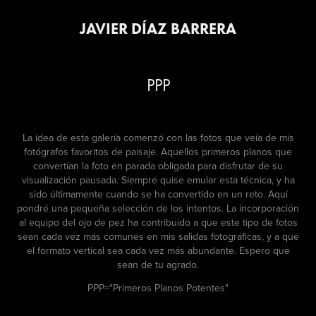
JAVIER DÍAZ BARRERA
PPP
La idea de esta galería comenzó con las fotos que veía de mis
fotógrafos favoritos de paisaje. Aquellos primeros planos que
convertían la foto en parada obligada para disfrutar de su
visualización pausada. Siempre quise emular esta técnica, y ha
sido últimamente cuando se ha convertido en un reto. Aquí
pondré una pequeña selección de los intentos. La incorporación
al equipo del ojo de pez ha contribuido a que este tipo de fotos
sean cada vez más comunes en mis salidas fotográficas, y a que
el formato vertical sea cada vez más abundante. Espero que
sean de tu agrado.
PPP="Primeros Planos Potentes"