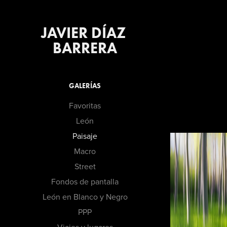
JAVIER DÍAZ 
BARRERA
GALERÍAS
Favoritas
León
Paisaje
Macro
Street
Fondos de pantalla
León en Blanco y Negro
PPP