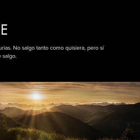
JE
ias. No salgo tanto como quisiera, pero sí
 salgo.