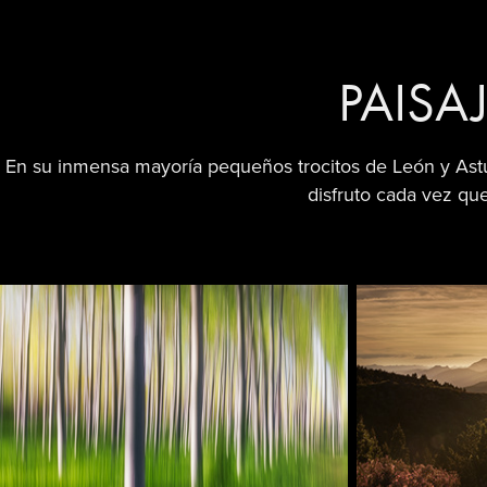
PAISA
En su inmensa mayoría pequeños trocitos de León y Astur
disfruto cada vez que